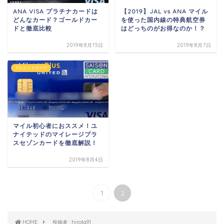
ANA VISA プラチナカードは
【2019】JAL vs ANA マイル
どんなカード？ゴールドカー
を使った国内線の特典航空券
ドと徹底比較
はどっちのがお得なのか！？
2019年8月15日
2019年8月7日
クレジットカード
マイル初心者におススメ！ユ
ナイテッドのマイレージプラ
スセゾンカードを徹底解説！
2019年8月4日
1
2
HOME
投稿者 : hirota91